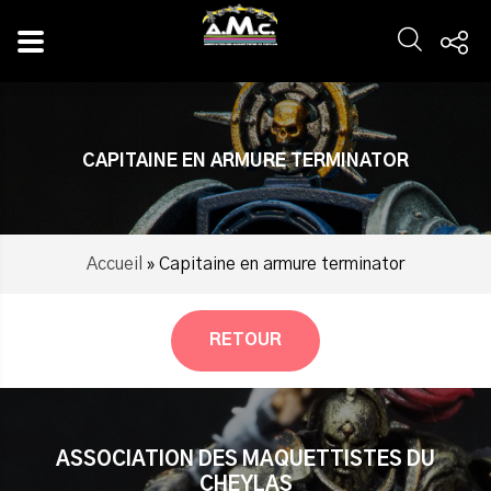
Panneau de gestion des cookies
CAPITAINE EN ARMURE TERMINATOR
Accueil
»
Capitaine en armure terminator
RETOUR
ASSOCIATION DES MAQUETTISTES DU
CHEYLAS