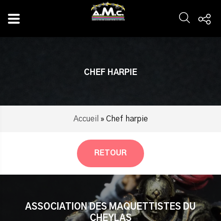
Panneau de gestion des cookies
CHEF HARPIE
Accueil
»
Chef harpie
RETOUR
ASSOCIATION DES MAQUETTISTES DU
CHEYLAS