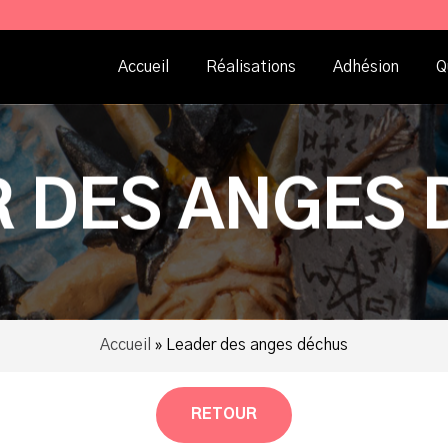
Accueil
Réalisations
Adhésion
Q
 DES ANGES
Accueil
»
Leader des anges déchus
RETOUR