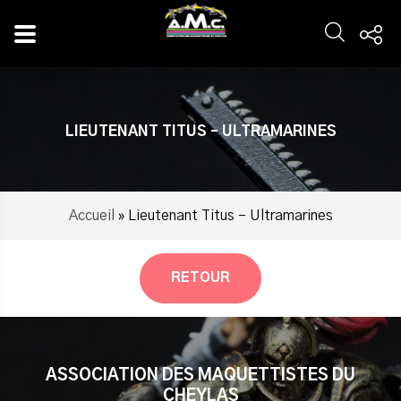
Panneau de gestion des cookies
LIEUTENANT TITUS – ULTRAMARINES
Accueil
»
Lieutenant Titus – Ultramarines
RETOUR
ASSOCIATION DES MAQUETTISTES DU
CHEYLAS