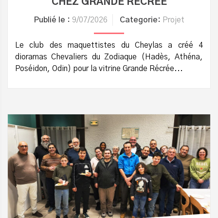
CHEZ GRANDE RÉCRÉE
Publié le :
9/07/2026
Categorie:
Projet
Le club des maquettistes du Cheylas a créé 4
dioramas Chevaliers du Zodiaque (Hadès, Athéna,
Poséidon, Odin) pour la vitrine Grande Récrée...