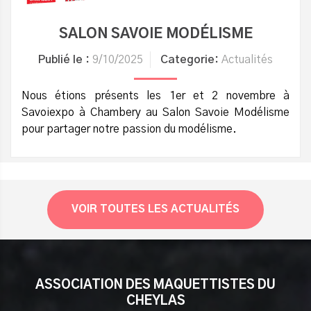
SALON SAVOIE MODÉLISME
Publié le :
9/10/2025
Categorie:
Actualités
Nous étions présents les 1er et 2 novembre à
Savoiexpo à Chambery au Salon Savoie Modélisme
pour partager notre passion du modélisme.
VOIR TOUTES LES ACTUALITÉS
ASSOCIATION DES MAQUETTISTES DU
CHEYLAS