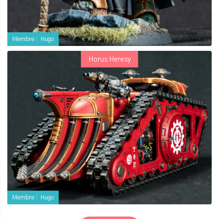
Membre :
Hugo
Horus Heresy
Membre :
Hugo