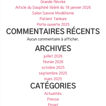
Grande Récrée
Article du Dauphiné libéré du 18 janvier 2026
Salon Savoie Modélisme
Patient Tankure
Porte ouverte 2025
COMMENTAIRES RÉCENTS
Aucun commentaire à afficher.
ARCHIVES
juillet 2026
février 2026
octobre 2025
septembre 2025
mars 2025
CATÉGORIES
Actualités
Presse
Projet